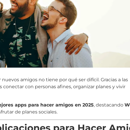
uevos amigos no tiene por qué ser difícil. Gracias a las
s conectar con personas afines, organizar planes y vivir
jores apps para hacer amigos en 2025
, destacando
W
frutar de planes sociales.
plicaciones para Hacer Am