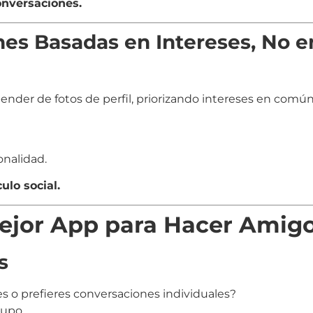
nversaciones.
es Basadas en Intereses, No e
der de fotos de perfil, priorizando intereses en común
onalidad.
lo social.
Mejor App para Hacer Amig
s
es o prefieres conversaciones individuales?
rupo.