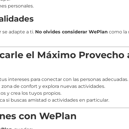
nes personales.
nalidades
 se adapte a ti.
No olvides considerar WePlan
como la 
acarle el Máximo Provecho 
us intereses para conectar con las personas adecuadas.
 zona de confort y explora nuevas actividades.
s y crea los tuyos propios.
ca si buscas amistad o actividades en particular.
lanes con WePlan