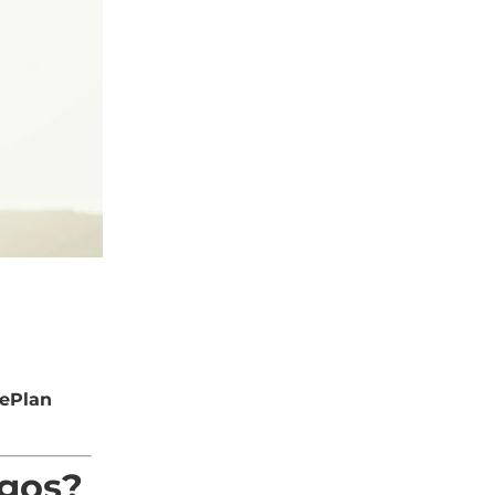
ePlan
igos?