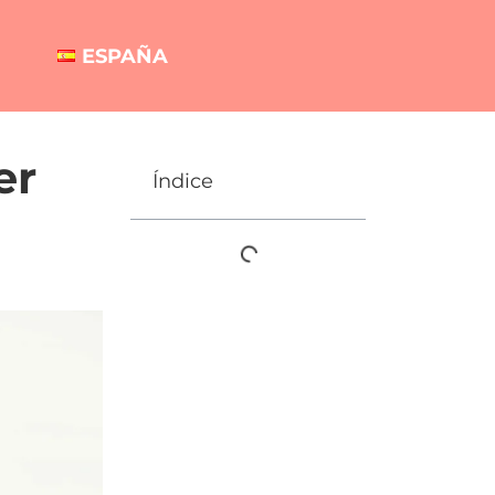
ESPAÑA
er
Índice