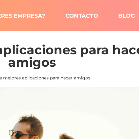
ERES EMPRESA?
CONTACTO
BLOG
aplicaciones para hac
amigos
s mejores aplicaciones para hacer amigos