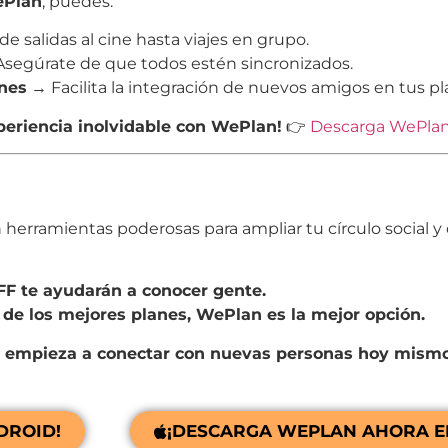
Plan
, puedes:
 salidas al cine hasta viajes en grupo.
segúrate de que todos estén sincronizados.
nes
→ Facilita la integración de nuevos amigos en tus pl
eriencia inolvidable con WePlan!
👉
Descarga WePlan
 herramientas poderosas para ampliar tu círculo social y 
 te ayudarán a conocer gente.
r de los mejores planes, WePlan es la mejor opción.
 empieza a conectar con nuevas personas hoy mismo
DROID!
¡DESCARGA WEPLAN AHORA EN