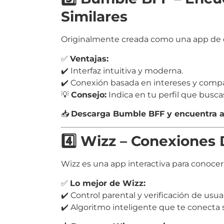
Similares
Originalmente creada como una app de ci
✅
Ventajas:
✔️ Interfaz intuitiva y moderna.
✔️ Conexión basada en intereses y compa
💡
Consejo:
Indica en tu perfil que busca
📥
Descarga Bumble BFF y encuentra a
4️⃣ Wizz – Conexiones 
Wizz es una app interactiva para conocer
✅
Lo mejor de Wizz:
✔️ Control parental y verificación de usuar
✔️ Algoritmo inteligente que te conecta 