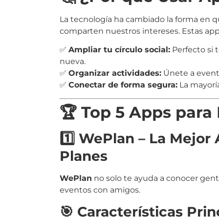
La tecnología ha cambiado la forma en qu
comparten nuestros intereses. Estas apps
✅
Ampliar tu círculo social:
Perfecto si
nueva.
✅
Organizar actividades:
Únete a evento
✅
Conectar de forma segura:
La mayoría
🏆 Top 5 Apps para
1️⃣ WePlan – La Mejor
Planes
WePlan
no solo te ayuda a conocer gente
eventos con amigos.
🎯 Características Prin