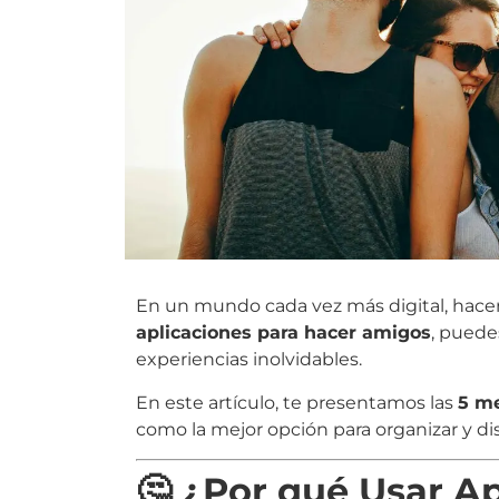
En un mundo cada vez más digital, hacer n
aplicaciones para hacer amigos
, puede
experiencias inolvidables.
En este artículo, te presentamos las
5 me
como la mejor opción para organizar y dis
🤔 ¿Por qué Usar A