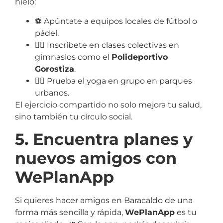
hielo:
⚽ Apúntate a equipos locales de fútbol o
pádel.
🏋️‍♀️ Inscríbete en clases colectivas en
gimnasios como el
Polideportivo
Gorostiza
.
🧘‍♂️ Prueba el yoga en grupo en parques
urbanos.
El ejercicio compartido no solo mejora tu salud,
sino también tu círculo social.
5. Encuentra planes y
nuevos amigos con
WePlanApp
Si quieres hacer amigos en Baracaldo de una
forma más sencilla y rápida,
WePlanApp
es tu