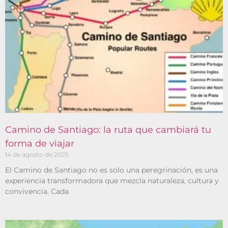
Camino de Santiago: la ruta que cambiará tu
forma de viajar
14 de agosto de 2025
El Camino de Santiago no es solo una peregrinación, es una
experiencia transformadora que mezcla naturaleza, cultura y
convivencia. Cada