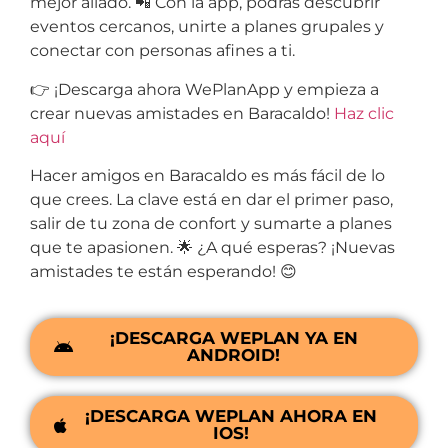
mejor aliado. 📲 Con la app, podrás descubrir
eventos cercanos, unirte a planes grupales y
conectar con personas afines a ti.
👉 ¡Descarga ahora WePlanApp y empieza a
crear nuevas amistades en Baracaldo!
Haz clic
aquí
Hacer amigos en Baracaldo es más fácil de lo
que crees. La clave está en dar el primer paso,
salir de tu zona de confort y sumarte a planes
que te apasionen. 🌟 ¿A qué esperas? ¡Nuevas
amistades te están esperando! 😊
¡DESCARGA WEPLAN YA EN
ANDROID!
¡DESCARGA WEPLAN AHORA EN
IOS!