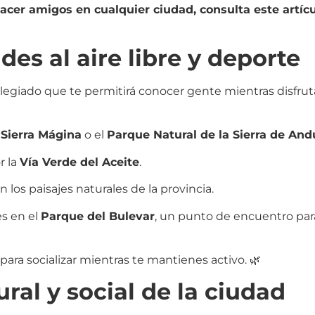
acer amigos en cualquier ciudad, consulta este artícu
des al aire libre y deporte
legiado que te permitirá conocer gente mientras disfrut
n
Sierra Mágina
o el
Parque Natural de la Sierra de And
r la
Vía Verde del Aceite
.
 los paisajes naturales de la provincia.
es en el
Parque del Bulevar
, un punto de encuentro par
 para socializar mientras te mantienes activo. 🌿
ural y social de la ciudad