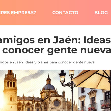
ERES EMPRESA?
CONTACTO
BLOG
migos en Jaén: Ideas
a conocer gente nuev
gos en Jaén: Ideas y planes para conocer gente nueva