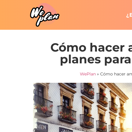
¿
Cómo hacer a
planes par
WePlan
»
Cómo hacer ami