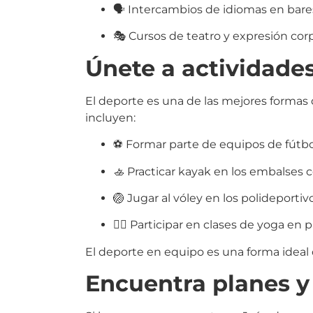
🗣️ Intercambios de idiomas en bares
🎭 Cursos de teatro y expresión cor
Únete a actividades
El deporte es una de las mejores formas 
incluyen:
⚽ Formar parte de equipos de fútbol,
🚣 Practicar kayak en los embalses c
🏐 Jugar al vóley en los polideporti
🧘‍♀️ Participar en clases de yoga en
El deporte en equipo es una forma ideal de
Encuentra planes 