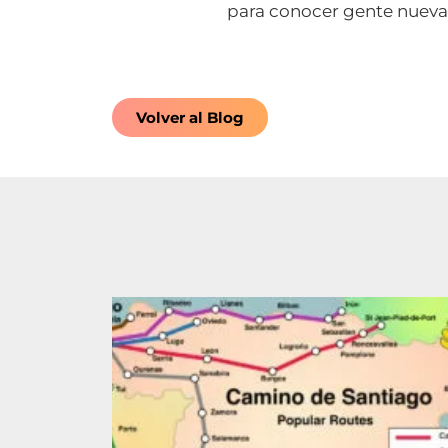
para conocer gente nueva
Volver al Blog