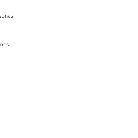
sonas.
ones