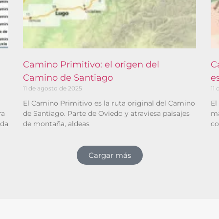
Camino Primitivo: el origen del
C
Camino de Santiago
e
11 de agosto de 2025
11
El Camino Primitivo es la ruta original del Camino
El
ra
de Santiago. Parte de Oviedo y atraviesa paisajes
má
ada
de montaña, aldeas
co
Cargar más