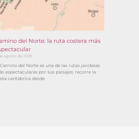
amino del Norte: la ruta costera más
spectacular
 de agosto de 2025
 Camino del Norte es una de las rutas jacobeas
s espectaculares por sus paisajes: recorre la
sta cantábrica desde