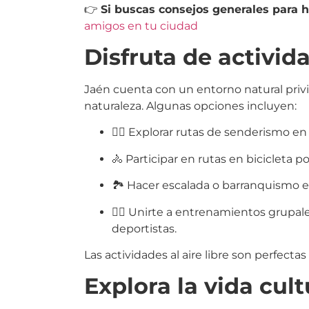
👉
Si buscas consejos generales para h
amigos en tu ciudad
Disfruta de activida
Jaén cuenta con un entorno natural privi
naturaleza. Algunas opciones incluyen:
🚶‍♂️ Explorar rutas de senderismo e
🚴 Participar en rutas en bicicleta po
🏞️ Hacer escalada o barranquismo en
🏋️‍♂️ Unirte a entrenamientos grupal
deportistas.
Las actividades al aire libre son perfectas
Explora la vida cult