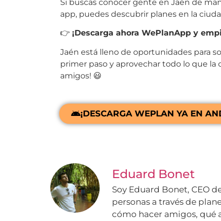
Si buscas conocer gente en Jaén de maner
app, puedes descubrir planes en la ciuda
👉
¡Descarga ahora WePlanApp y empi
Jaén está lleno de oportunidades para soci
primer paso y aprovechar todo lo que la
amigos! 😃
¡DESCARGA WEPLAN YA EN AN
Eduard Bonet
Soy Eduard Bonet, CEO de
personas a través de plane
cómo hacer amigos, qué a