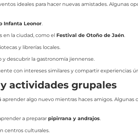
 eventos ideales para hacer nuevas amistades. Algunas op
o Infanta Leonor
.
os en la ciudad, como el
Festival de Otoño de Jaén
.
otecas y librerías locales.
o y descubrir la gastronomía jiennense.
ente con intereses similares y compartir experiencias ún
 y actividades grupales
tirá aprender algo nuevo mientras haces amigos. Algunas
 aprender a preparar
pipirrana y andrajos
.
n centros culturales.