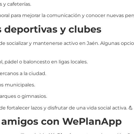
 y cafeterías.
poral para mejorar la comunicación y conocer nuevas per
 deportivas y clubes
de socializar y mantenerse activo en Jaén. Algunas opci
 pádel o baloncesto en ligas locales.
ercanos a la ciudad.
vos municipales.
 parques o gimnasios.
 fortalecer lazos y disfrutar de una vida social activa. 💪
y amigos con WePlanApp