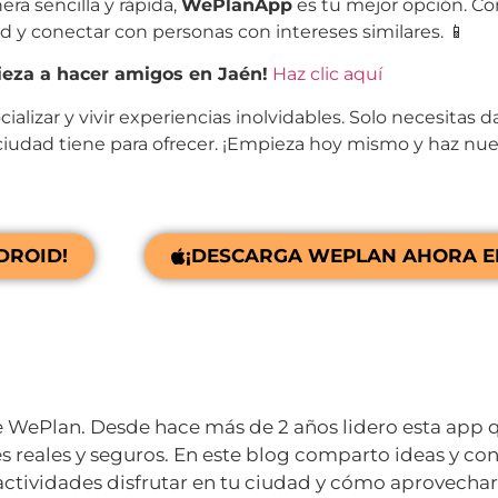
a sencilla y rápida,
WePlanApp
es tu mejor opción. Co
d y conectar con personas con intereses similares. 📱
eza a hacer amigos en Jaén!
Haz clic aquí
alizar y vivir experiencias inolvidables. Solo necesitas da
 ciudad tiene para ofrecer. ¡Empieza hoy mismo y haz nu
DROID!
¡DESCARGA WEPLAN AHORA EN
 WePlan. Desde hace más de 2 años lidero esta app 
s reales y seguros. En este blog comparto ideas y co
ctividades disfrutar en tu ciudad y cómo aprovecha