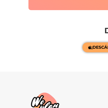
¡DESCÁ