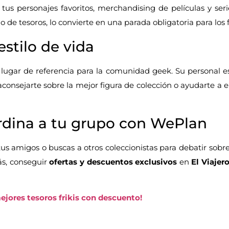
 tus personajes favoritos, merchandising de películas y ser
 de tesoros, lo convierte en una parada obligatoria para los 
stilo de vida
ugar de referencia para la comunidad geek. Su personal es
aconsejarte sobre la mejor figura de colección o ayudarte a 
rdina a tu grupo con WePlan
tus amigos o buscas a otros coleccionistas para debatir sobre
ás, conseguir
ofertas y descuentos exclusivos
en
El Viajero
ejores tesoros frikis con descuento!