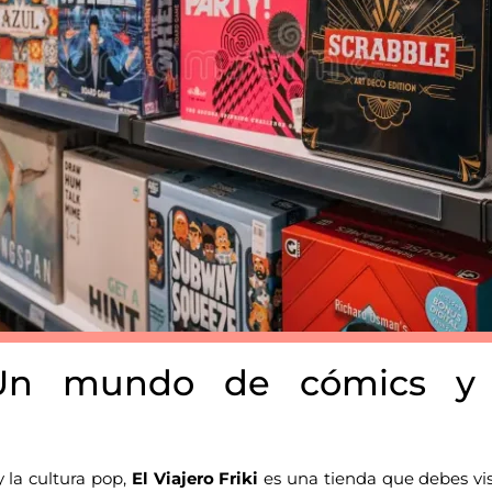
Un mundo de cómics y 
y la cultura pop,
El Viajero Friki
es una tienda que debes vis