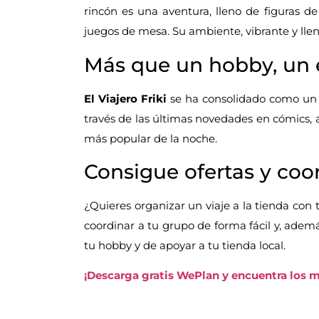
rincón es una aventura, lleno de figuras de
juegos de mesa. Su ambiente, vibrante y lleno
Más que un hobby, un e
El Viajero Friki
se ha consolidado como un l
través de las últimas novedades en cómics, 
más popular de la noche.
Consigue ofertas y coo
¿Quieres organizar un viaje a la tienda con 
coordinar a tu grupo de forma fácil y, adem
tu hobby y de apoyar a tu tienda local.
¡Descarga gratis WePlan y encuentra los m