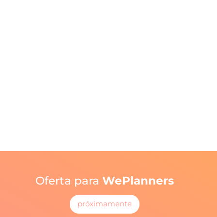
Oferta para
WePlanners
próximamente