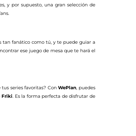
ies, y por supuesto, una gran selección de
fans.
 tan fanático como tú, y te puede guiar a
encontrar ese juego de mesa que te hará el
 tus series favoritas? Con
WePlan
, puedes
 Friki
. Es la forma perfecta de disfrutar de