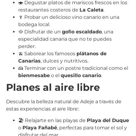
🍣 Degustar platos de mariscos frescos en los
restaurantes costeros de
La Caleta
.
🍷 Probar un delicioso vino canario en una
bodega local.
🥘 Disfrutar de un
goﬁo escaldado
, una
especialidad canaria que no te puedes
perder.
🍌 Saborear los famosos
plátanos de
Canarias
, dulces y nutritivos.
🍰 Terminar con un postre tradicional como el
bienmesabe
o el
quesillo canario
.
Planes al aire libre
Descubre la belleza natural de Adeje a través de
estas experiencias al aire libre:
🏖️ Relajarte en las playas de
Playa del Duque
o
Playa Fañabé
, perfectas para tomar el sol y
disfrutar del mar.