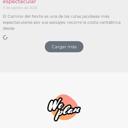
espectacular
11 de agosto de 2025
El Camino del Norte es una de las rutas jacobeas más
espectaculares por sus paisajes: recorre la costa cantábrica
desde
Cargar más