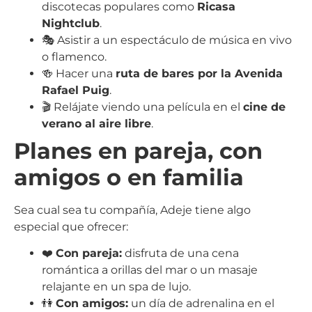
discotecas populares como
Ricasa
Nightclub
.
🎭 Asistir a un espectáculo de música en vivo
o flamenco.
🍻 Hacer una
ruta de bares por la Avenida
Rafael Puig
.
🎬 Relájate viendo una película en el
cine de
verano al aire libre
.
Planes en pareja, con
amigos o en familia
Sea cual sea tu compañía, Adeje tiene algo
especial que ofrecer:
❤️
Con pareja:
disfruta de una cena
romántica a orillas del mar o un masaje
relajante en un spa de lujo.
👫
Con amigos:
un día de adrenalina en el