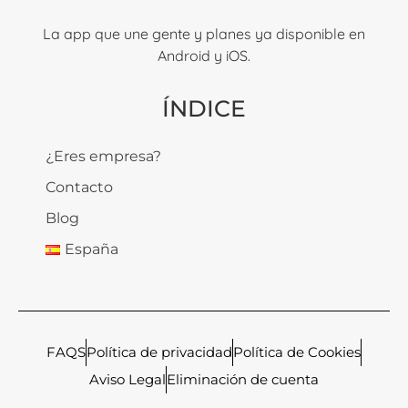
La app que une gente y planes ya disponible en
Android y iOS.
ÍNDICE
¿Eres empresa?
Contacto
Blog
España
FAQS
Política de privacidad
Política de Cookies
Aviso Legal
Eliminación de cuenta