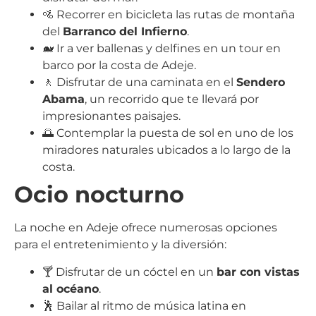
🚵 Recorrer en bicicleta las rutas de montaña
del
Barranco del Infierno
.
🐋 Ir a ver ballenas y delfines en un tour en
barco por la costa de Adeje.
🚶 Disfrutar de una caminata en el
Sendero
Abama
, un recorrido que te llevará por
impresionantes paisajes.
🌅 Contemplar la puesta de sol en uno de los
miradores naturales ubicados a lo largo de la
costa.
Ocio nocturno
La noche en Adeje ofrece numerosas opciones
para el entretenimiento y la diversión:
🍸 Disfrutar de un cóctel en un
bar con vistas
al océano
.
🕺 Bailar al ritmo de música latina en