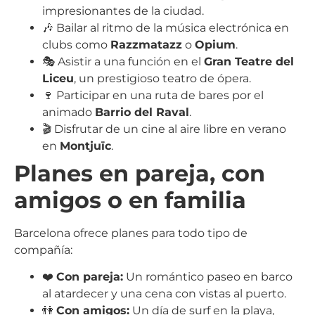
impresionantes de la ciudad.
🎶 Bailar al ritmo de la música electrónica en
clubs como
Razzmatazz
o
Opium
.
🎭 Asistir a una función en el
Gran Teatre del
Liceu
, un prestigioso teatro de ópera.
🍷 Participar en una ruta de bares por el
animado
Barrio del Raval
.
🎬 Disfrutar de un cine al aire libre en verano
en
Montjuïc
.
Planes en pareja, con
amigos o en familia
Barcelona ofrece planes para todo tipo de
compañía:
❤️
Con pareja:
Un romántico paseo en barco
al atardecer y una cena con vistas al puerto.
👫
Con amigos:
Un día de surf en la playa,