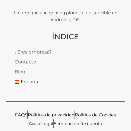
La app que une gente y planes ya disponible en
Android y iOS.
ÍNDICE
¿Eres empresa?
Contacto
Blog
España
FAQS
Política de privacidad
Política de Cookies
Aviso Legal
Eliminación de cuenta