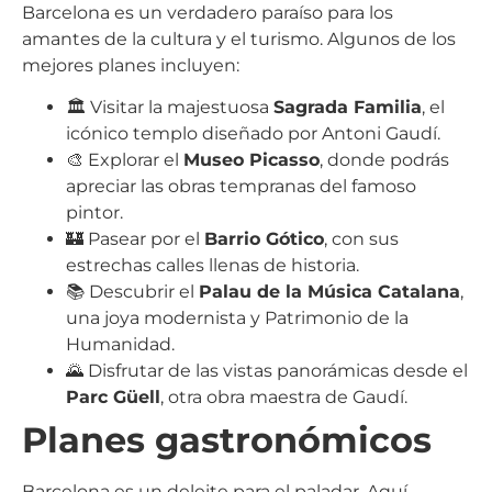
Barcelona es un verdadero paraíso para los
amantes de la cultura y el turismo. Algunos de los
mejores planes incluyen:
🏛️ Visitar la majestuosa
Sagrada Familia
, el
icónico templo diseñado por Antoni Gaudí.
🎨 Explorar el
Museo Picasso
, donde podrás
apreciar las obras tempranas del famoso
pintor.
🏰 Pasear por el
Barrio Gótico
, con sus
estrechas calles llenas de historia.
📚 Descubrir el
Palau de la Música Catalana
,
una joya modernista y Patrimonio de la
Humanidad.
🌄 Disfrutar de las vistas panorámicas desde el
Parc Güell
, otra obra maestra de Gaudí.
Planes gastronómicos
Barcelona es un deleite para el paladar. Aquí