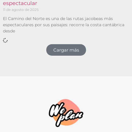
espectacular
11 de agosto de 2025
El Camino del Norte es una de las rutas jacobeas más
espectaculares por sus paisajes: recorre la costa cantábrica
desde
Cargar más