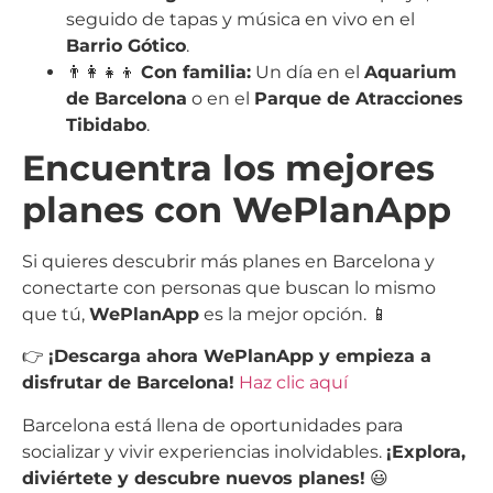
seguido de tapas y música en vivo en el
Barrio Gótico
.
👨‍👩‍👧‍👦
Con familia:
Un día en el
Aquarium
de Barcelona
o en el
Parque de Atracciones
Tibidabo
.
Encuentra los mejores
planes con WePlanApp
Si quieres descubrir más planes en Barcelona y
conectarte con personas que buscan lo mismo
que tú,
WePlanApp
es la mejor opción. 📱
👉
¡Descarga ahora WePlanApp y empieza a
disfrutar de Barcelona!
Haz clic aquí
Barcelona está llena de oportunidades para
socializar y vivir experiencias inolvidables.
¡Explora,
diviértete y descubre nuevos planes!
😃