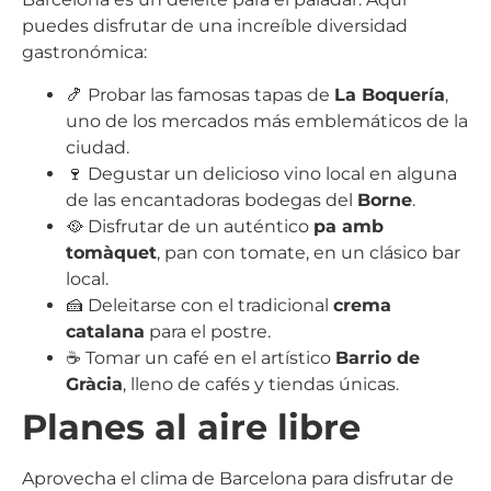
puedes disfrutar de una increíble diversidad
gastronómica:
🍤 Probar las famosas tapas de
La Boquería
,
uno de los mercados más emblemáticos de la
ciudad.
🍷 Degustar un delicioso vino local en alguna
de las encantadoras bodegas del
Borne
.
🥘 Disfrutar de un auténtico
pa amb
tomàquet
, pan con tomate, en un clásico bar
local.
🍰 Deleitarse con el tradicional
crema
catalana
para el postre.
☕ Tomar un café en el artístico
Barrio de
Gràcia
, lleno de cafés y tiendas únicas.
Planes al aire libre
Aprovecha el clima de Barcelona para disfrutar de