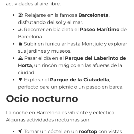
actividades al aire libre:
🏖️ Relajarse en la famosa
Barceloneta
,
disfrutando del sol y el mar.
🚴 Recorrer en bicicleta el
Paseo Marítimo
de
Barcelona.
🚡 Subir en funicular hasta Montjuïc y explorar
sus jardines y museos.
⛰️ Pasar el día en el
Parque del Laberinto de
Horta
, un rincón mágico en las afueras de la
ciudad.
🌳 Explorar el
Parque de la Ciutadella
,
perfecto para un picnic o un paseo en barca.
Ocio nocturno
La noche en Barcelona es vibrante y ecléctica.
Algunas actividades nocturnas son:
🍹 Tomar un cóctel en un
rooftop
con vistas