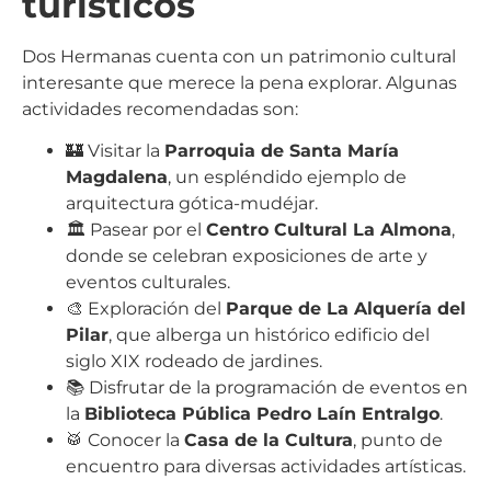
turísticos
Dos Hermanas cuenta con un patrimonio cultural
interesante que merece la pena explorar. Algunas
actividades recomendadas son:
🏰 Visitar la
Parroquia de Santa María
Magdalena
, un espléndido ejemplo de
arquitectura gótica-mudéjar.
🏛️ Pasear por el
Centro Cultural La Almona
,
donde se celebran exposiciones de arte y
eventos culturales.
🎨 Exploración del
Parque de La Alquería del
Pilar
, que alberga un histórico edificio del
siglo XIX rodeado de jardines.
📚 Disfrutar de la programación de eventos en
la
Biblioteca Pública Pedro Laín Entralgo
.
🥁 Conocer la
Casa de la Cultura
, punto de
encuentro para diversas actividades artísticas.