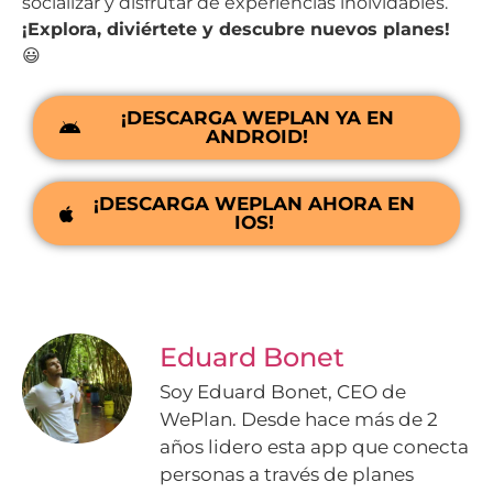
socializar y disfrutar de experiencias inolvidables.
¡Explora, diviértete y descubre nuevos planes!
😃
¡DESCARGA WEPLAN YA EN
ANDROID!
¡DESCARGA WEPLAN AHORA EN
IOS!
Eduard Bonet
Soy Eduard Bonet, CEO de
WePlan. Desde hace más de 2
años lidero esta app que conecta
personas a través de planes