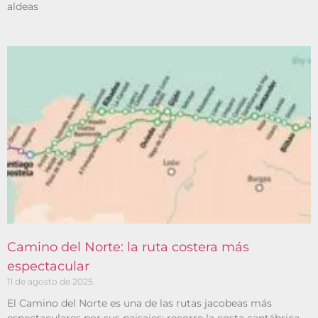
aldeas
Camino del Norte: la ruta costera más
espectacular
11 de agosto de 2025
El Camino del Norte es una de las rutas jacobeas más
espectaculares por sus paisajes: recorre la costa cantábrica