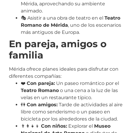
Mérida, aprovechando su ambiente
animado.
🎭 Asistir a una obra de teatro en el
Teatro
Romano de Mérida
, uno de los escenarios
más antiguos de Europa.
En pareja, amigos o
familia
Mérida ofrece planes ideales para disfrutar con
diferentes compañías:
❤️
Con pareja:
Un paseo romántico por el
Teatro Romano
o una cena a la luz de las
velas en un restaurante típico.
👫
Con amigos:
Tarde de actividades al aire
libre como senderismo o un paseo en
bicicleta por los alrededores de la ciudad.
👨‍👩‍👧‍👦
Con niños:
Explorar el
Museo