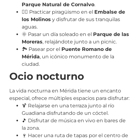
Parque Natural de Cornalvo
.
🚣‍♀️ Practicar piragüismo en el
Embalse de
los Molinos
y disfrutar de sus tranquilas
aguas.
🌞 Pasar un día soleado en el
Parque de las
Moreras
, relajándote junto a un picnic.
🏞️ Pasear por el
Puente Romano de
Mérida
, un icónico monumento de la
ciudad.
Ocio nocturno
La vida nocturna en Mérida tiene un encanto
especial, ofrece múltiples espacios para disfrutar:
🍹 Relajarse en una terraza junto al río
Guadiana disfrutando de un cóctel.
🎵 Disfrutar de música en vivo en bares de
la zona.
🍷 Hacer una ruta de tapas por el centro de