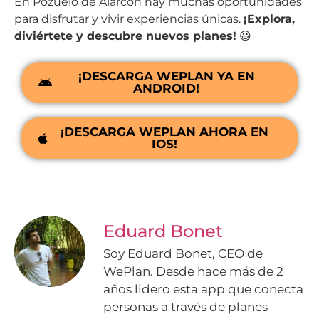
En Pozuelo de Alarcón hay muchas oportunidades
para disfrutar y vivir experiencias únicas.
¡Explora,
diviértete y descubre nuevos planes!
😃
¡DESCARGA WEPLAN YA EN
ANDROID!
¡DESCARGA WEPLAN AHORA EN
IOS!
Eduard Bonet
Soy Eduard Bonet, CEO de
WePlan. Desde hace más de 2
años lidero esta app que conecta
personas a través de planes