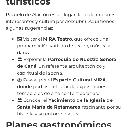
turísticos
Pozuelo de Alarcón es un lugar lleno de rincones
interesantes y cultura por descubrir. Aquí tienes
algunas sugerencias:
🖼️ Visitar el
MIRA Teatro
, que ofrece una
programación variada de teatro, música y
danza.
🏛️ Explorar la
Parroquia de Nuestra Señora
de Caná
, un referente arquitectónico y
espiritual de la zona.
📚 Pasear por el
Espacio Cultural MIRA
,
donde podrás disfrutar de exposiciones
temporales de arte contemporáneo.
🏛️ Conocer el
Yacimiento de la Iglesia de
Santa María de Retamares
, fascinante por su
historia y su entorno natural.
Planes gastronómicos