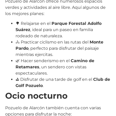
Pozuelo de Alarcón ofrece numerosos espacios
verdes y actividades al aire libre. Aquí algunos de
los mejores planes:
🌳 Relajarse en el
Parque Forestal Adolfo
Suárez
, ideal para un paseo en familia
rodeado de naturaleza.
🚴 Practicar ciclismo en las rutas del
Monte
Pardo
, perfecto para disfrutar del paisaje
mientras ejercitas.
🌿 Hacer senderismo en el
Camino de
Retamares
, un sendero con vistas
espectaculares.
⛳ Disfrutar de una tarde de golf en el
Club de
Golf Pozuelo
.
Ocio nocturno
Pozuelo de Alarcón también cuenta con varias
opciones para disfrutar la noche: