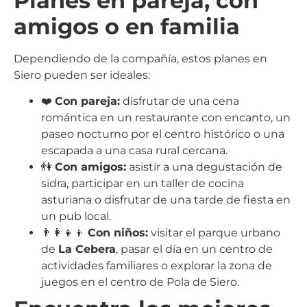
Planes en pareja, con
amigos o en familia
Dependiendo de la compañía, estos planes en
Siero pueden ser ideales:
❤️
Con pareja:
disfrutar de una cena
romántica en un restaurante con encanto, un
paseo nocturno por el centro histórico o una
escapada a una casa rural cercana.
👫
Con amigos:
asistir a una degustación de
sidra, participar en un taller de cocina
asturiana o disfrutar de una tarde de fiesta en
un pub local.
👨‍👩‍👧‍👦
Con niños:
visitar el parque urbano
de
La Cebera
, pasar el día en un centro de
actividades familiares o explorar la zona de
juegos en el centro de Pola de Siero.