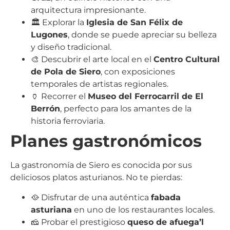
arquitectura impresionante.
🏛️ Explorar la
Iglesia de San Félix de
Lugones
, donde se puede apreciar su belleza
y diseño tradicional.
🎨 Descubrir el arte local en el
Centro Cultural
de Pola de Siero
, con exposiciones
temporales de artistas regionales.
🏺 Recorrer el
Museo del Ferrocarril de El
Berrón
, perfecto para los amantes de la
historia ferroviaria.
Planes gastronómicos
La gastronomía de Siero es conocida por sus
deliciosos platos asturianos. No te pierdas:
🥘 Disfrutar de una auténtica
fabada
asturiana
en uno de los restaurantes locales.
🧀 Probar el prestigioso
queso de afuega’l