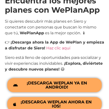
Encuentra los mejores
planes con WePlanApp
Si quieres descubrir más planes en Siero y
conectarte con personas que buscan lo mismo
que tú,
WePlanApp
es la mejor opción. 📱
👉
¡Descarga ahora la App de WePlan y empieza
a disfrutar de Siero!
Haz clic aquí
Siero está lleno de oportunidades para socializar y
vivir experiencias inolvidables.
¡Explora, diviértete
y descubre nuevos planes!
😃
¡DESCARGA WEPLAN YA EN
ANDROID!
¡DESCARGA WEPLAN AHORA EN
IOS!