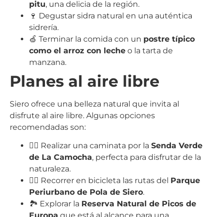
pitu
, una delicia de la región.
🍷 Degustar sidra natural en una auténtica
sidrería.
🍏 Terminar la comida con un
postre típico
como el arroz con leche
o la tarta de
manzana.
Planes al aire libre
Siero ofrece una belleza natural que invita al
disfrute al aire libre. Algunas opciones
recomendadas son:
🚶‍♂️ Realizar una caminata por la
Senda Verde
de La Camocha
, perfecta para disfrutar de la
naturaleza.
🚴‍♀️ Recorrer en bicicleta las rutas del
Parque
Periurbano de Pola de Siero
.
🏞️ Explorar la
Reserva Natural de Picos de
Europa
que está al alcance para una