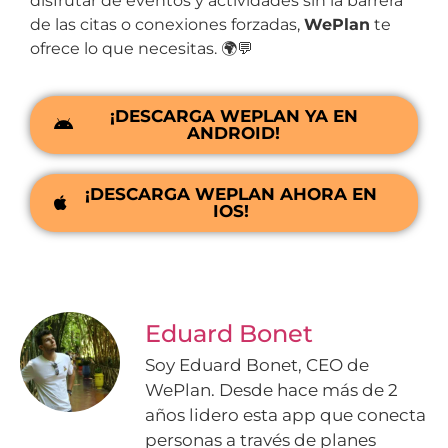
disfrutar de eventos y actividades sin la barrera
de las citas o conexiones forzadas,
WePlan
te
ofrece lo que necesitas. 🌍💬
¡DESCARGA WEPLAN YA EN
ANDROID!
¡DESCARGA WEPLAN AHORA EN
IOS!
Eduard Bonet
Soy Eduard Bonet, CEO de
WePlan. Desde hace más de 2
años lidero esta app que conecta
personas a través de planes