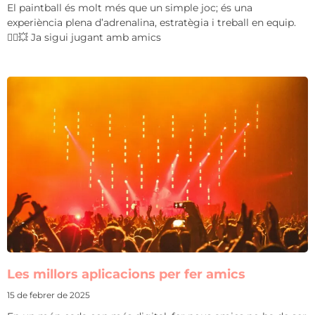
El paintball és molt més que un simple joc; és una
experiència plena d’adrenalina, estratègia i treball en equip.
🏃‍♂️💥 Ja sigui jugant amb amics
Les millors aplicacions per fer amics
15 de febrer de 2025