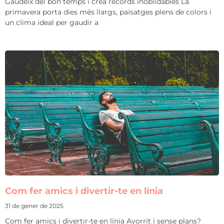
Gaudeix del bon temps i crea records inoblidables La
primavera porta dies més llargs, paisatges plens de colors i
un clima ideal per gaudir a
Com fer amics i divertir-te en línia
31 de gener de 2025
Com fer amics i divertir-te en línia Avorrit i sense plans?