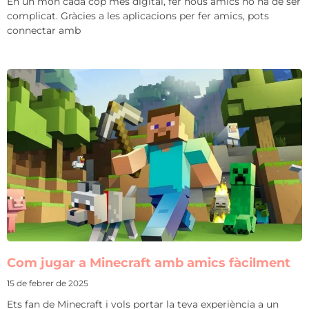
En un món cada cop més digital, fer nous amics no ha de ser
complicat. Gràcies a les aplicacions per fer amics, pots
connectar amb
Com jugar a Minecraft amb amics fàcilment
15 de febrer de 2025
Ets fan de Minecraft i vols portar la teva experiència a un