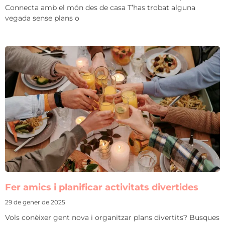
Connecta amb el món des de casa T’has trobat alguna
vegada sense plans o
Fer amics i planificar activitats divertides
29 de gener de 2025
Vols conèixer gent nova i organitzar plans divertits? Busques