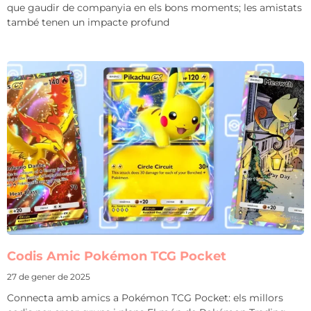
que gaudir de companyia en els bons moments; les amistats
també tenen un impacte profund
Codis Amic Pokémon TCG Pocket
27 de gener de 2025
Connecta amb amics a Pokémon TCG Pocket: els millors