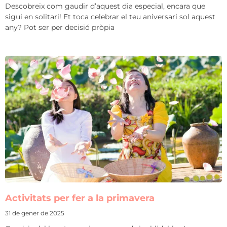
Descobreix com gaudir d’aquest dia especial, encara que
sigui en solitari! Et toca celebrar el teu aniversari sol aquest
any? Pot ser per decisió pròpia
Activitats per fer a la primavera
31 de gener de 2025