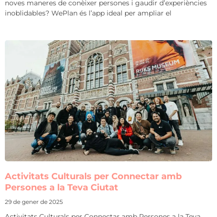
noves maneres de conèixer persones i gaudir d’experiències
inoblidables? WePlan és l’app ideal per ampliar el
Activitats Culturals per Connectar amb
Persones a la Teva Ciutat
29 de gener de 2025
Activitats Culturals per Connectar amb Persones a la Teva