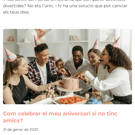
divertides? No ets l’únic, i hi ha una solució que pot canviar
els teus dies:
Com celebrar el meu aniversari si no tinc
amics?
31 de gener de 2025