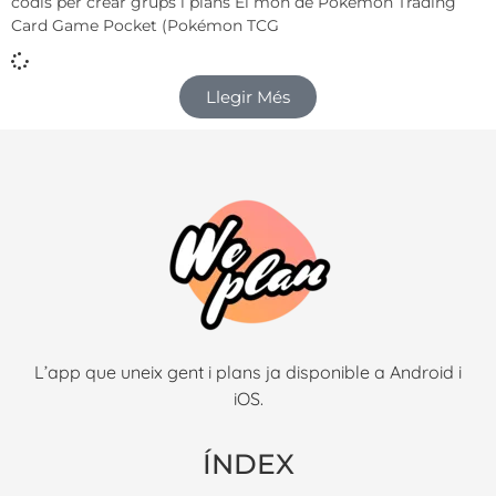
codis per crear grups i plans El món de Pokémon Trading
Card Game Pocket (Pokémon TCG
Llegir Més
L’app que uneix gent i plans ja disponible a Android i
iOS.
ÍNDEX