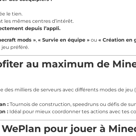
e le tien.
t les mêmes centres d’intérêt.
ectement depuis l’appli.
necraft mods »
,
« Survie en équipe »
ou
« Création en 
 jeu préféré.
rofiter au maximum de Mine
ste des milliers de serveurs avec différents modes de jeu 
an :
Tournois de construction, speedruns ou défis de sur
on :
Idéal pour mieux coordonner tes actions avec tes co
r WePlan pour jouer à Mine