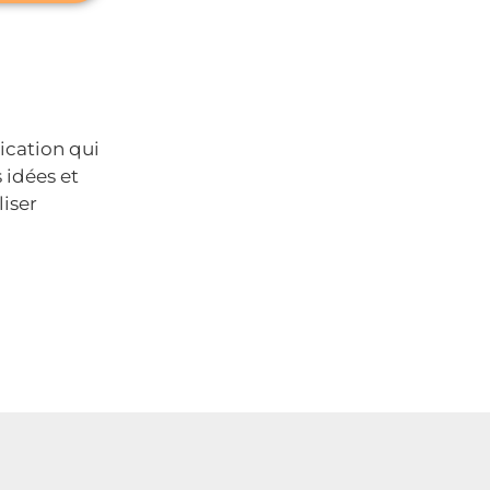
ication qui
 idées et
liser