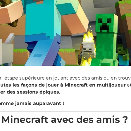
 à l’étape supérieure en jouant avec des amis ou en trou
outes les façons de jouer à Minecraft en multijoueur
e
ser des sessions épiques
.
 comme jamais auparavant !
 Minecraft avec des amis ?