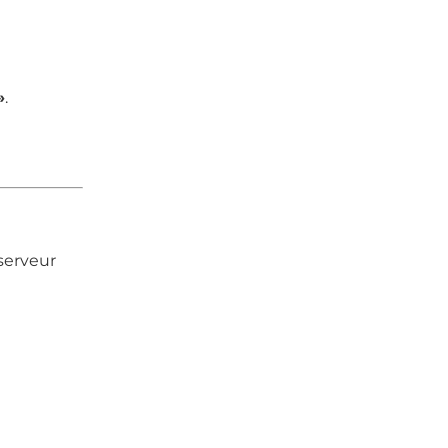
»
.
 serveur