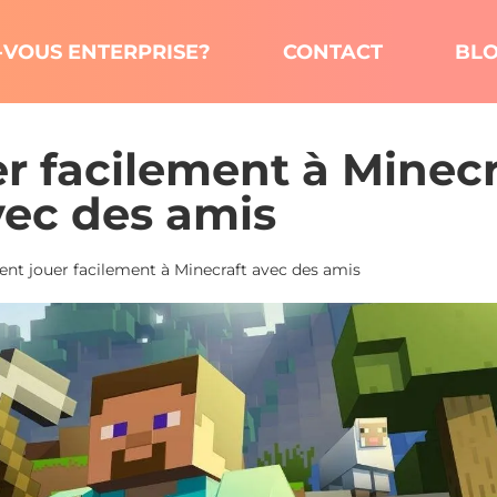
-VOUS ENTERPRISE?
CONTACT
BL
 facilement à Minecr
vec des amis
t jouer facilement à Minecraft avec des amis