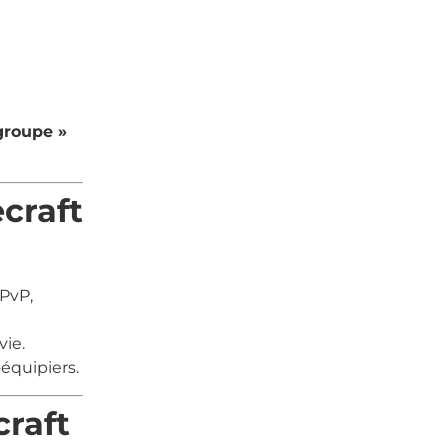
groupe »
craft
(PvP,
vie.
équipiers.
craft