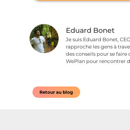
Eduard Bonet
Je suis Eduard Bonet, CEO 
rapproche les gens à traver
des conseils pour se faire 
WePlan pour rencontrer d
Retour au blog