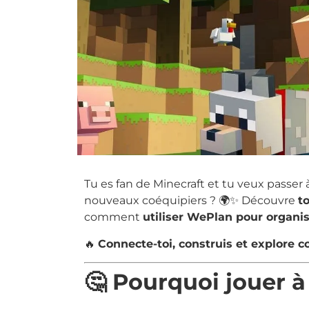
Tu es fan de Minecraft et tu veux passer
nouveaux coéquipiers ? 🌍✨ Découvre
t
comment
utiliser WePlan pour organi
🔥
Connecte-toi, construis et explore
🤔 Pourquoi jouer à