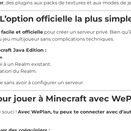
er
, des plugins aux packs de textures et aux modes de je
L’option officielle la plus simpl
facile et officielle
pour créer un serveur privé. Bien qu’il
 du jeu multijoueur sans complications techniques.
raft Java Edition :
»
.
 à un Realm existant.
uration du Realm.
 sans avoir à configurer un serveur.
pour jouer à Minecraft avec We
 souci !
Avec WePlan, tu peux te connecter avec d’au
er des coéquipiers :