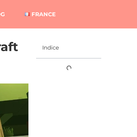
OG
FRANCE
aft
Indice