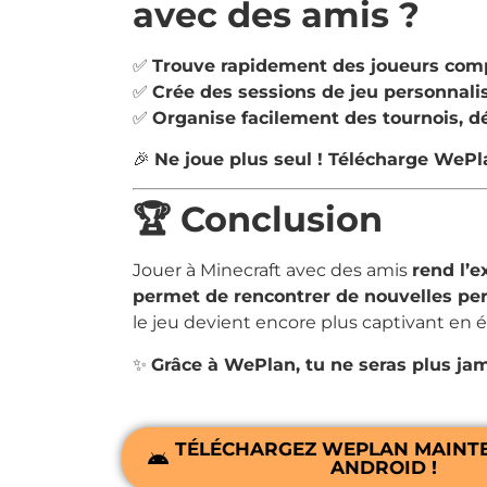
avec des amis ?
✅
Trouve rapidement des joueurs comp
✅
Crée des sessions de jeu personnali
✅
Organise facilement des tournois, dé
🎉
Ne joue plus seul ! Télécharge WeP
🏆 Conclusion
Jouer à Minecraft avec des amis
rend l’e
permet de rencontrer de nouvelles pe
le jeu devient encore plus captivant en é
✨
Grâce à WePlan, tu ne seras plus ja
TÉLÉCHARGEZ WEPLAN MAINT
ANDROID !