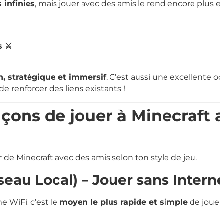
 infinies
, mais jouer avec des amis le rend encore plus e
 ⚔️
n, stratégique et immersif
. C’est aussi une excellente 
e renforcer des liens existants !
façons de jouer à Minecraft
r de Minecraft avec des amis selon ton style de jeu.
eau Local) – Jouer sans Intern
e WiFi, c’est le
moyen le plus rapide et simple
de joue